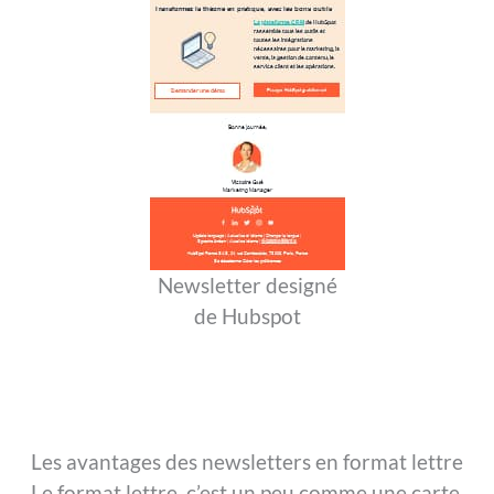
Newsletter designé
de Hubspot
Les avantages des newsletters en format lettre
Le format lettre, c’est un peu comme une carte