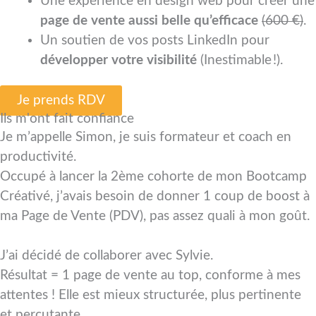
Une expérience en design web pour créer une
page de vente aussi belle qu’efficace
(600 €)
.
Un soutien de vos posts LinkedIn pour
développer votre visibilité
(Inestimable !).
Je prends RDV
Ils m'ont fait confiance
Je m’appelle Simon, je suis formateur et coach en
productivité.
Occupé à lancer la 2ème cohorte de mon Bootcamp
Créativé, j’avais besoin de donner 1 coup de boost à
ma Page de Vente (PDV), pas assez quali à mon goût.
J’ai décidé de collaborer avec Sylvie.
Résultat = 1 page de vente au top, conforme à mes
attentes ! Elle est mieux structurée, plus pertinente
et percutante.