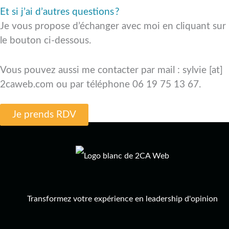
Et si j’ai d’autres questions ?
Je vous propose d’échanger avec moi en cliquant sur
le bouton ci-dessous.
Vous pouvez aussi me contacter par mail : sylvie [at]
2caweb.com ou par téléphone 06 19 75 13 67.
Je prends RDV
Transformez votre expérience en leadership d'opinion