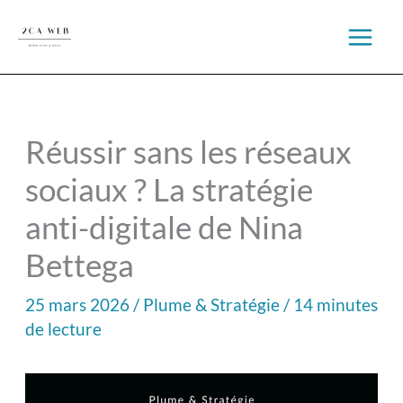
Aller
au
contenu
Réussir sans les réseaux
sociaux ? La stratégie
anti-digitale de Nina
Bettega
25 mars 2026
/
Plume & Stratégie
/
14 minutes
de lecture