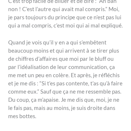
C’est trop facile de diluer et de dire : “Ah bah
non ! C’est l’autre qui avait mal compris.” Moi,
je pars toujours du principe que ce n’est pas lui
qui a mal compris, c’est moi qui ai mal expliqué.
Quand je vois qu’il y en a qui s’embêtent
beaucoup moins et qui arrivent à se tirer plus
de chiffres d’affaires que moi par le bluff ou
par l’idéalisation de leur communication, ça
me met un peu en colère. Et après, je réfléchis
et je me dis : “Si t’es pas contente, t’as qu’à faire
comme eux.” Sauf que ça ne me ressemble pas.
Du coup, ça m’apaise. Je me dis que, moi, je ne
le fais pas, mais au moins, je suis droite dans
mes bottes.