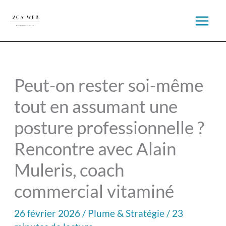
Aller
au
contenu
Peut-on rester soi-même
tout en assumant une
posture professionnelle ?
Rencontre avec Alain
Muleris, coach
commercial vitaminé
26 février 2026
/
Plume & Stratégie
/
23